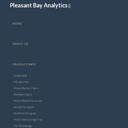
Navigation
Pleasant Bay Analytics
HOME
ABOUT US
PRODUCT INFO
OVERVIEW
Introduction
MinusMarket Charts
Rainbow Charts
MinusMarket Screener
Spread Designer
Portfolio Designer
Other Interesting Uses
The Technology