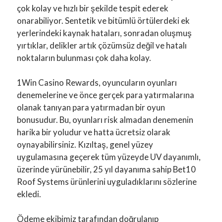
çok kolay ve hızlı bir şekilde tespit ederek
onarabiliyor. Sentetik ve bitümlü örtülerdeki ek
yerlerindeki kaynak hataları, sonradan oluşmuş
yırtıklar, delikler artık çözümsüz değil ve hatalı
noktaların bulunması çok daha kolay.
1Win Casino Rewards, oyuncuların oyunları
denemelerine ve önce gerçek para yatırmalarına
olanak tanıyan para yatırmadan bir oyun
bonusudur. Bu, oyunları risk almadan denemenin
harika bir yoludur ve hatta ücretsiz olarak
oynayabilirsiniz. Kızıltaş, genel yüzey
uygulamasına geçerek tüm yüzeyde UV dayanımlı,
üzerinde yürünebilir, 25 yıl dayanıma sahip Bet10
Roof Systems ürünlerini uyguladıklarını sözlerine
ekledi.
Ödeme ekibimiz tarafından doğrulanıp