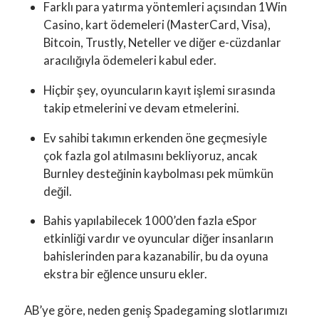
Farklı para yatırma yöntemleri açısından 1Win
Casino, kart ödemeleri (MasterCard, Visa),
Bitcoin, Trustly, Neteller ve diğer e-cüzdanlar
aracılığıyla ödemeleri kabul eder.
Hiçbir şey, oyuncuların kayıt işlemi sırasında
takip etmelerini ve devam etmelerini.
Ev sahibi takımın erkenden öne geçmesiyle
çok fazla gol atılmasını bekliyoruz, ancak
Burnley desteğinin kaybolması pek mümkün
değil.
Bahis yapılabilecek 1000’den fazla eSpor
etkinliği vardır ve oyuncular diğer insanların
bahislerinden para kazanabilir, bu da oyuna
ekstra bir eğlence unsuru ekler.
AB’ye göre, neden geniş Spadegaming slotlarımızı