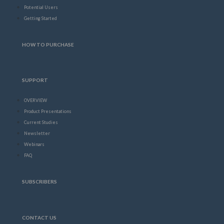
Potential Users
Getting Started
HOW TO PURCHASE
SUPPORT
OVERVIEW
Product Presentations
Current Studies
Newsletter
Webinars
FAQ
SUBSCRIBERS
CONTACT US