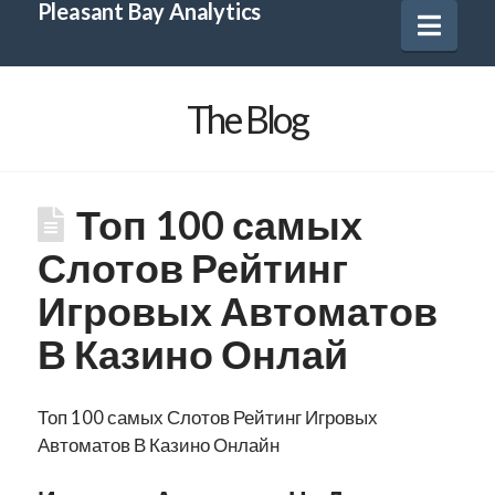
Pleasant Bay Analytics
Navi
The Blog
Топ 100 самых
Слотов Рейтинг
Игровых Автоматов
В Казино Онлай
Топ 100 самых Слотов Рейтинг Игровых
Автоматов В Казино Онлайн