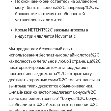
По окончанию они остаетесь на балансе же
могут быть выведены%2C например%2C на
банковские карточку с особенностей
установленных лимитов.
Кроме NETENT%2C важным игроком а
индустрии является Novomatic.
Мы предлагаем безопасный опыт
использования бесплатных онлайн слотов%2C
как полностью легально и любой стране. Да%2C
некоторые игровые автоматы предлагают
прогрессивные джекпоты%2C которые могут
достигать огромных сумм%2C только шансы на
выигрыш таких джекпотов обычно невелики.
Онлайн казино часто предлагают бонусы%2C
такие как приветственные” “бонусы%2C бонусы
за обналичить%2C бесплатные вращения%2C
кэшбэк и программы беззаветной.