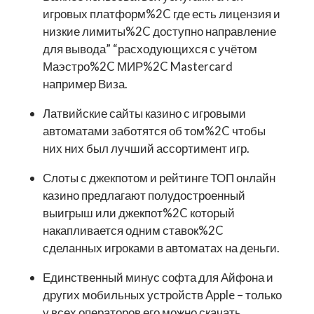
игровых платформ%2C где есть лицензия и
низкие лимиты%2C доступно направление
для вывода” “расходующихся с учётом
Маэстро%2C МИР%2C Mastercard
например Виза.
Латвийские сайты казино с игровыми
автоматами заботятся об том%2C чтобы
них них был лучший ассортимент игр.
Слоты с джекпотом и рейтинге ТОП онлайн
казино предлагают полудостроенный
выигрыш или джекпот%2C который
накапливается одним ставок%2C
сделанных игроками в автоматах на деньги.
Единственный минус софта для Айфона и
других мобильных устройств Apple – только
у всех операторов его можно скачать.