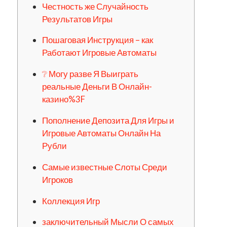
Честность же Случайность
Результатов Игры
Пошаговая Инструкция – как
Работают Игровые Автоматы
❔ Могу разве Я Выиграть
реальные Деньги В Онлайн-
казино%3F
Пополнение Депозита Для Игры и
Игровые Автоматы Онлайн На
Рубли
Самые известные Слоты Среди
Игроков
Коллекция Игр
заключительный Мысли О самых