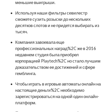
меньшие выигрыши.
Используя наши фильтры севилестр
сможете сузить розыски до нескольких
десятков слотов и не придется выбирать из
тысяч.
Компания завоевала еще
профессиональных наград%2C же в 2016
недавнем студия была приобрел
корпорацией Playtech%2C но стало лучшим
доказательством ее достижений и сфере
гемблинга.
Чтобы играть в игровые автоматы онлайн на
настоящие деньги%2C необходимо
зарегистрироваться на одной один онлайн-
платформ.