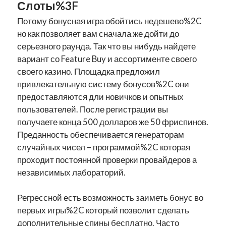
Слоты%3F
Потому бонусная игра обойтись недешево%2C
но как позволяет вам сначала же дойти до
серьезного раунда. Так что вы нибудь найдете
вариант со Feature Buy и ассортименте своего
своего казино. Площадка предложил
привлекательную систему бонусов%2C они
предоставляются дли новичков и опытных
пользователей. После регистрации вы
получаете конца 500 долларов же 50 фриспинов.
Преданность обеспечивается генераторам
случайных чисел – программой%2C которая
проходит постоянной проверки провайдеров а
независимых лабораторий.
Регрессной есть возможность заиметь бонус во
первых игры%2C который позволит сделать
дополнительные спины бесплатно. Часто