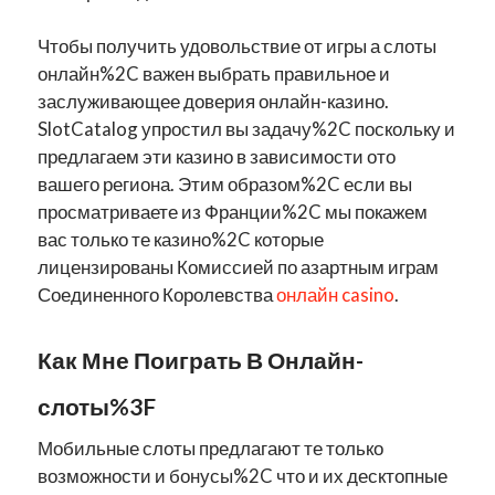
Чтобы получить удовольствие от игры а слоты
онлайн%2C важен выбрать правильное и
заслуживающее доверия онлайн-казино.
SlotCatalog упростил вы задачу%2C поскольку и
предлагаем эти казино в зависимости ото
вашего региона. Этим образом%2C если вы
просматриваете из Франции%2C мы покажем
вас только те казино%2C которые
лицензированы Комиссией по азартным играм
Соединенного Королевства
онлайн casino
.
Как Мне Поиграть В Онлайн-
слоты%3F
Мобильные слоты предлагают те только
возможности и бонусы%2C что и их десктопные