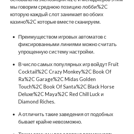
мы говорим среднюю позицию лобби%2C
которую каждый слот занимает во обоих
казино%2C которые вместе сканируем.
Преимуществом игровых автоматов с
фиксированными линиями можно считать
упрощенную систему настройки.
В число самых популярных игр войдут Fruit
Cocktail%2C Crazy Monkey%2C Book Of
Ra%2C Garage%2C Midas Golden
Touch%2C Book Of Santa%2C Black Horse
Deluxe%2C Maya%2C Red Chill Luck и
Diamond Riches.
А отличить такие заведения от подобных
бывает крайне невозможно.