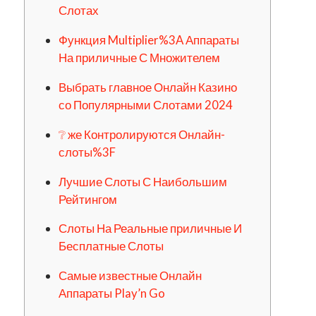
Слотах
Функция Multiplier%3A Аппараты
На приличные С Множителем
Выбрать главное Онлайн Казино
со Популярными Слотами 2024
❔ же Контролируются Онлайн-
слоты%3F
Лучшие Слоты С Наибольшим
Рейтингом
Слоты На Реальные приличные И
Бесплатные Слоты
Самые известные Онлайн
Аппараты Play’n Go