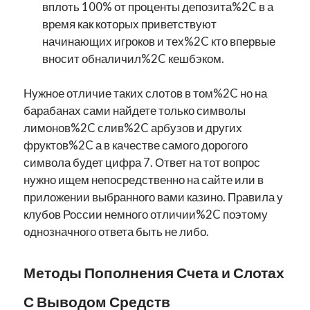
вплоть 100% от проценты депозита%2C в а
время как которых приветствуют
начинающих игроков и тех%2C кто впервые
вносит обналичил%2C кешбэком.
Нужное отличие таких слотов в том%2C но на
барабанах сами найдете только символы
лимонов%2C слив%2C арбузов и других
фруктов%2C а в качестве самого дорогого
символа будет цифра 7. Ответ на тот вопрос
нужно ищем непосредственно на сайте или в
приложении выбранного вами казино. Правила у
клубов России немного отличии%2C поэтому
однозначного ответа быть не либо.
Методы Пополнения Счета и Слотах
С Выводом Средств