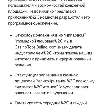
пользователя и возможностей конкретной
площадки. Не все казино предлагают
приложения%2C но многие разработали это
программное обеспечение.
Относясь к онлайн-казино пиппардом”
“громадной любовью%2C мы в
CasinoTopsOnline. com знаем делать
индустрию чем%2C чтобы помочь нашим
читателям принимать информированные
решения.
Эта функция запрещена в казино с
лицензией Великобритании%2C поскольку
считается%2C что нее” “обуславливает
опасность развития лудомании.
Там также есть середине%2C и каждый