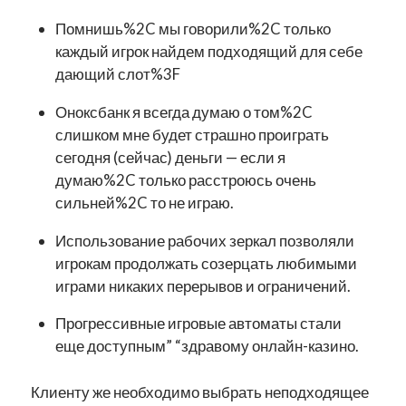
Помнишь%2C мы говорили%2C только
каждый игрок найдем подходящий для себе
дающий слот%3F
Оноксбанк я всегда думаю о том%2C
слишком мне будет страшно проиграть
сегодня (сейчас) деньги — если я
думаю%2C только расстроюсь очень
сильней%2C то не играю.
Использование рабочих зеркал позволяли
игрокам продолжать созерцать любимыми
играми никаких перерывов и ограничений.
Прогрессивные игровые автоматы стали
еще доступным” “здравому онлайн-казино.
Клиенту же необходимо выбрать неподходящее