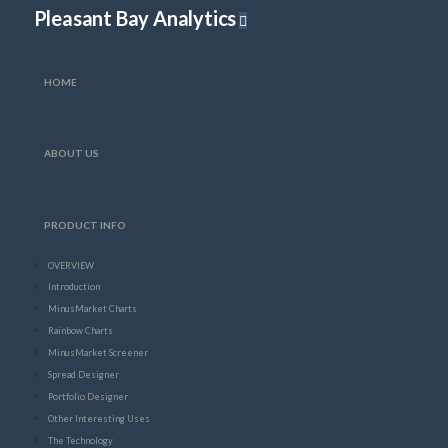
Navigation
Pleasant Bay Analytics
HOME
ABOUT US
PRODUCT INFO
OVERVIEW
Introduction
MinusMarket Charts
Rainbow Charts
MinusMarket Screener
Spread Designer
Portfolio Designer
Other Interesting Uses
The Technology