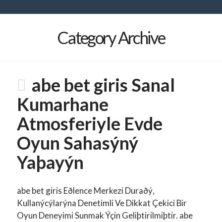
Category Archive
abe bet giris Sanal
Kumarhane
Atmosferiyle Evde
Oyun Sahasýný
Yaþayýn
abe bet giris Eðlence Merkezi Duraðý,
Kullanýcýlarýna Denetimli Ve Dikkat Çekici Bir
Oyun Deneyimi Sunmak Ýçin Geliþtirilmiþtir. abe