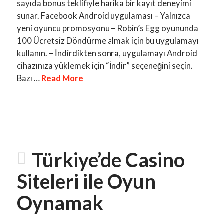
sayıda bonus teklifiyle harika bir kayıt deneyimi
sunar. Facebook Android uygulaması – Yalnızca
yeni oyuncu promosyonu – Robin’s Egg oyununda
100 Ücretsiz Döndürme almak için bu uygulamayı
kullanın. – İndirdikten sonra, uygulamayı Android
cihazınıza yüklemek için “İndir” seçeneğini seçin.
Bazı …
Read More
Türkiye’de Casino
Siteleri ile Oyun
Oynamak